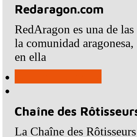
Redaragon.com
RedAragon es una de las i
la comunidad aragonesa,
en ella
ver opiniones →
Chaîne des Rôtisseur
La Chaîne des Rôtisseurs