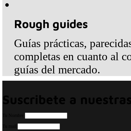
Rough guides
Guías prácticas, parecida
completas en cuanto al co
guías del mercado.
Suscribete a nuestras
Tu Nombre
Tu mail