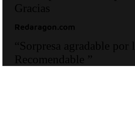
Gracias
Redaragon.com
“Sorpresa agradable por l
Recomendable ”