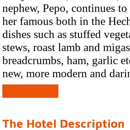
nephew, Pepo, continues to 
her famous both in the Hec
dishes such as stuffed vege
stews, roast lamb and migas 
breadcrumbs, ham, garlic et
new, more modern and dari
Read on →
The Hotel Description