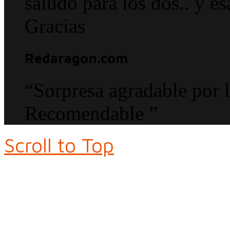
saludo para los dos.. y e
Gracias
Redaragon.com
“Sorpresa agradable por l
Recomendable ”
Scroll to Top